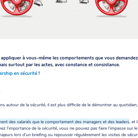
st appliquer à vous-même les comportements que vous demandez à 
is surtout par les actes, avec constance et consistance.
ership en sécurité
!
?
ns autour de la sécurité, il est plus difficile de le démontrer au quotidie
ement des salariés que le comportement des managers et des leaders
, et
ez l’importance de la sécurité, vous ne pouvez pas faire l’impasse sur le 
majeurs lors d’un briefing ou repousser régulièrement les visites de sécur