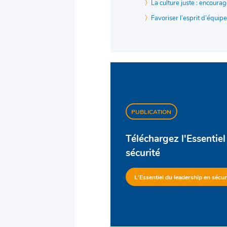
La culture juste : encourag
Favoriser l’esprit d’équipe
PUBLICATION
Téléchargez l'Essentiel
sécurité
L'Essentiel du leadership en sécur