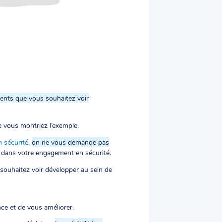
nts que vous souhaitez voir
e vous montriez l’exemple.
n sécurité
,
on ne vous demande pas
ue dans votre engagement en sécurité.
souhaitez voir développer au sein de
nce et de vous améliorer.