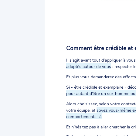
Comment être crédible et 
Il s’agit avant tout d’appliquer à v
adoptés autour de vous
: respecter le
Et plus vous demanderez des efforts 
Si « être crédible et exemplaire » déc
pour autant d’être un sur-homme o
Alors choisissez, selon votre contex
votre équipe, et
soyez vous-même exe
comportements-là.
Et n’hésitez pas à aller chercher la c