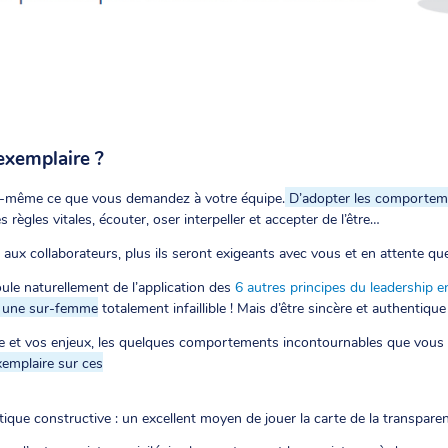
exemplaire ?
ous-même ce que vous demandez à votre équipe.
D’adopter les comporteme
s règles vitales, écouter, oser interpeller et accepter de l’être…
aux collaborateurs, plus ils seront exigeants avec vous et en attente qu
oule naturellement de l’application des
6 autres principes du leadership e
u une sur-femme
totalement infaillible ! Mais d’être sincère et authentiq
te et vos enjeux, les quelques comportements incontournables que vous 
mplaire sur ces
ritique constructive : un excellent moyen de jouer la carte de la transpare