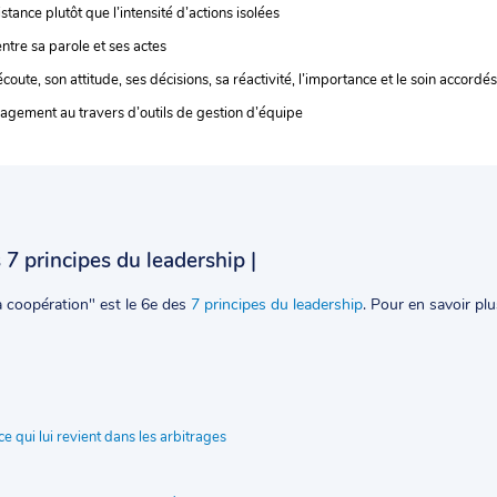
istance plutôt que l’intensité d’actions isolées
ntre sa parole et ses actes
ute, son attitude, ses décisions, sa réactivité, l’importance et le soin accordés 
gagement au travers d’outils de gestion d’équipe
s 7 principes du leadership |
la coopération" est le 6e des
7 principes du leadership
. Pour en savoir plu
ce qui lui revient dans les arbitrages