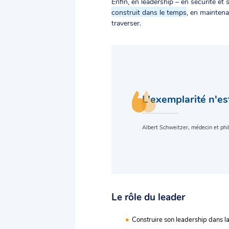
Enfin, en leadership – en sécurité et 
construit dans le temps
, en maintena
traverser.
L'exemplarité n'est
Albert Schweitzer, médecin et phi
Le rôle du leader
Construire son leadership dans l