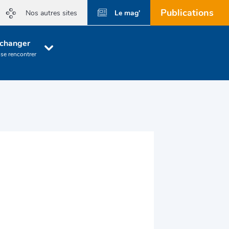
Publications
Le mag'
Nos autres sites
changer
 se rencontrer