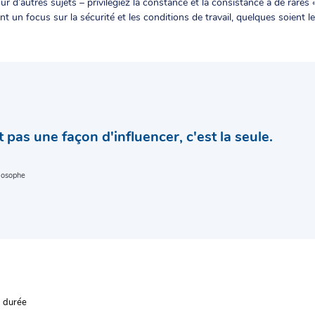
sur d’autres sujets – privilégiez la constance et la consistance à de rares 
nt un focus sur la sécurité et les conditions de travail, quelques soient 
 pas une façon d'influencer, c'est la seule.
losophe
a durée