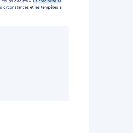
« coups d’éclats ».
La crédibilité se
les circonstances et les tempêtes à