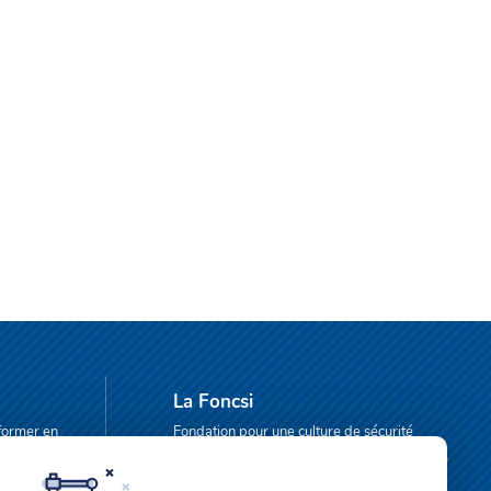
La Foncsi
former en
Fondation pour une culture de sécurité
industrielle, reconnue d’utilité publique