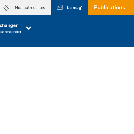
Publications
Le mag'
Nos autres sites
changer
 se rencontrer