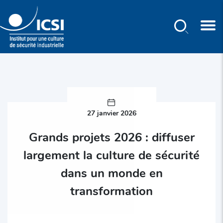
Rechercher
Aller
au
contenu
principal
27 janvier 2026
Grands projets 2026 : diffuser
largement la culture de sécurité
dans un monde en
transformation