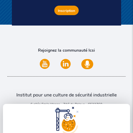
Inscription
Rejoignez la communauté Icsi
Institut pour une culture de sécurité industrielle
6 allée Emile Monso - ZAC du Palays - CS22760
31077 Toulouse Cedex 4
Nous contacter