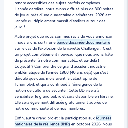
rendre accessibles des sujets parfois complexes.
L’année dernière, nous avons diffusé plus de 300 boîtes
de jeu auprès d’une quarantaine d’adhérents. 2026 est
l’année du déploiement massif d’ateliers autour des
jeux !
Autre projet que nous sommes ravis de vous annoncer
: nous allons sortir une
bande dessinée-documentaire
sur le cas de l’explosion de la navette Challenger. C’est
un projet complètement nouveau, que nous avons hâte
de présenter à notre communauté… et au-delà !
L’objectif ? Comprendre ce grand accident industriel
emblématique de l’année 1986 (40 ans déjà) qui s’est
déroulé quelques mois avant la catastrophe de
Tchernobyl, et qui a contribué à l’émergence de la
notion de culture de sécurité ! Cette BD visera à
sensibiliser le grand public et sera disponible en librairie.
Elle sera également diffusée gratuitement auprès de
notre communauté et de nos membres.
Enfin, autre grand projet : la participation aux
Journées
nationales de la résilience (JNR)
en octobre 2026. Nous