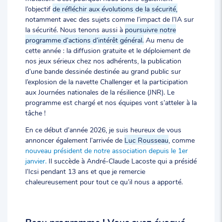
l’objectif
de réfléchir aux évolutions de la sécurité,
notamment avec des sujets comme l’impact de l’IA sur
la sécurité. Nous tenons aussi à
poursuivre notre
programme d’actions d’intérêt général.
Au menu de
cette année : la diffusion gratuite et le déploiement de
nos jeux sérieux chez nos adhérents, la publication
d’une bande dessinée destinée au grand public sur
l’explosion de la navette Challenger et la participation
aux Journées nationales de la résilience (JNR). Le
programme est chargé et nos équipes vont s’atteler à la
tâche !
En ce début d’année 2026, je suis heureux de vous
annoncer également l’arrivée de
Luc Rousseau
, comme
nouveau président de notre association depuis le 1er
janvier.
Il succède à André-Claude Lacoste qui a présidé
l’Icsi pendant 13 ans et que je remercie
chaleureusement pour tout ce qu’il nous a apporté.
Beau programme ! Vous avez évoqué