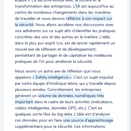
transformation des entreprises. L
’IA
est aujourd’hui au
centre de nombreux changements dans les manières
de travailler et nous devons
réfléchir à son impact sur
la sécurité
. Nous allons accélérer nos discussions avec
nos adhérents sur ce sujet afin d’identifier les pratiques
concrètes des uns et des autres en la matière. L’idée,
dans le plus pur esprit Icsi, est de lancer rapidement un
nouvel axe de réflexion et de développement,
permettant de partager et de capitaliser les meilleures
pratiques de l’IA pour améliorer la sécurité.
Nous avons un autre axe de réflexion que nous
appelons
« Safety intelligence »
. C’est un sujet impulsé
par notre équipe d’Amérique latine, qui y travaille depuis
plusieurs années. Concrètement, les entreprises
génèrent un
volume de données numériques très
important
dans le cadre de leurs activités (indicateurs,
vidéos intelligentes, données GPS, etc.). C’est en
quelques sorte l’ère du big data. L’idée est d’analyser
ces données pour en faire
une source d’apprentissage
supplémentaire pour la sécurité. Ces informations,