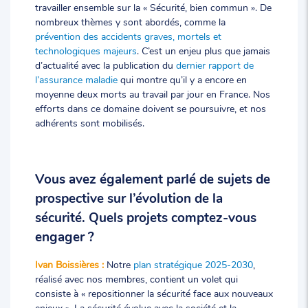
travailler ensemble sur la « Sécurité, bien commun ». De
nombreux thèmes y sont abordés, comme la
prévention des accidents graves, mortels et
technologiques majeurs
. C’est un enjeu plus que jamais
d’actualité avec la publication du
dernier rapport de
l’assurance maladie
qui montre qu’il y a encore en
moyenne deux morts au travail par jour en France. Nos
efforts dans ce domaine doivent se poursuivre, et nos
adhérents sont mobilisés.
Vous avez également parlé de sujets de
prospective sur l’évolution de la
sécurité. Quels projets comptez-vous
engager ?
Ivan Boissières :
Notre
plan stratégique 2025-2030
,
réalisé avec nos membres, contient un volet qui
consiste à « repositionner la sécurité face aux nouveaux
enjeux ». La sécurité évolue avec la société et la