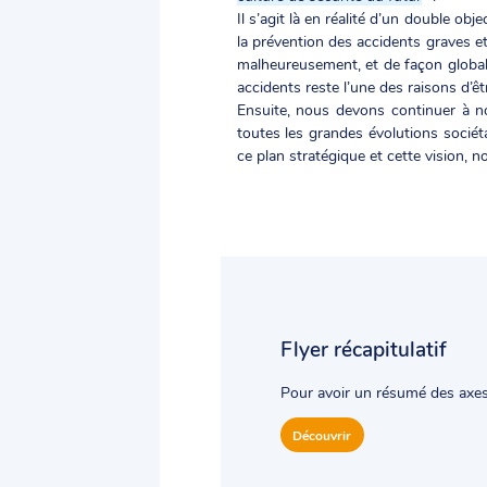
Il s’agit là en réalité d’un double ob
la prévention des accidents graves e
malheureusement, et de façon globale
accidents reste l’une des raisons d’être
Ensuite, nous devons continuer à no
toutes les grandes évolutions sociéta
ce plan stratégique et cette vision, 
Flyer récapitulatif
Pour avoir un résumé des axes
Découvrir