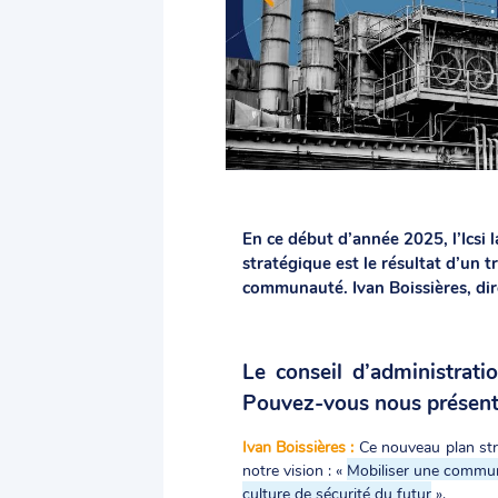
En ce début d’année 2025, l’Icsi 
stratégique est le résultat d’un 
communauté. Ivan Boissières, dire
Le conseil d’administrati
Pouvez-vous nous présenter 
Ivan Boissières :
Ce nouveau plan str
notre vision : «
Mobiliser une communau
culture de sécurité du futur
».