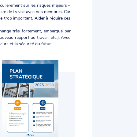
ticulièrement sur les risques majeurs –
aire de travail avec nos membres. Car
e trop important. Aider à réduire ces
 change très fortement, embarqué par
ouveau rapport au travail, etc.). Avec
urs et la sécurité du futur.