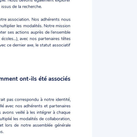
issus de la recherche.
otre association. Nos adhérents nous
ultiplier les modalités. Notre mission
nter ses actions auprès de l’ensemble
 écoles...), avec nos partenaires têtes
 ce dernier axe, le statut associatif
mment ont-ils été associés
ait pas correspondu à notre identité,
llé avec nos adhérents et partenaires
 avons veillé à les intégrer à chaque
ltiplié les modalités de collaboration,
 et lors de notre assemblée générale
s.