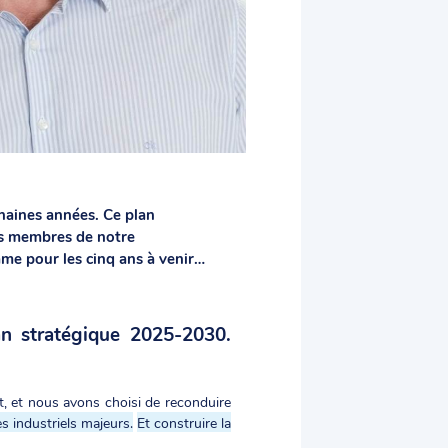
chaines années. Ce plan
les membres de notre
mme pour les cinq ans à venir…
lan stratégique 2025-2030.
t, et nous avons choisi de reconduire
s industriels majeurs.
Et construire la