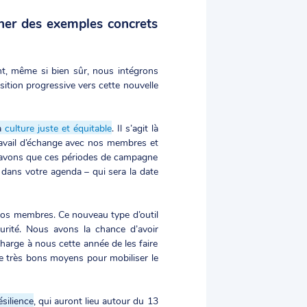
ner des exemples concrets
t, même si bien sûr, nous intégrons
sition progressive vers cette nouvelle
la
culture juste et équitable
. Il s’agit là
ravail d’échange avec nos membres et
us savons que ces périodes de campagne
dans votre agenda – qui sera la date
os membres. Ce nouveau type d’outil
rité. Nous avons la chance d’avoir
Charge à nous cette année de les faire
de très bons moyens pour mobiliser le
ésilience
, qui auront lieu autour du 13