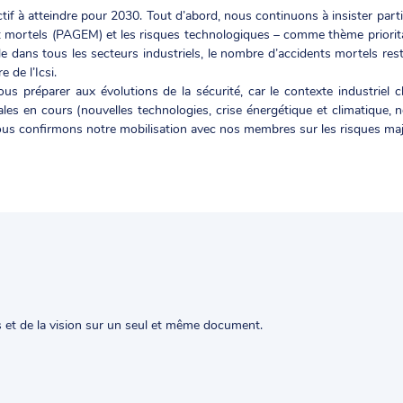
jectif à atteindre pour 2030. Tout d’abord, nous continuons à insister par
t mortels (PAGEM) et les risques technologiques – comme thème priorit
 dans tous les secteurs industriels, le nombre d’accidents mortels rest
 de l’Icsi.
us préparer aux évolutions de la sécurité, car le contexte industriel
les en cours (nouvelles technologies, crise énergétique et climatique, n
nous confirmons notre mobilisation avec nos membres sur les risques maje
 et de la vision sur un seul et même document.