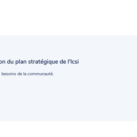
on du plan stratégique de l'Icsi
s besoins de la communauté.