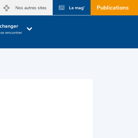
Publications
Le mag'
Nos autres sites
changer
 se rencontrer