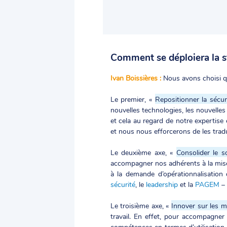
Comment se déploiera la str
Ivan Boissières :
Nous avons choisi qua
Le premier, «
Repositionner la sécu
nouvelles technologies, les nouvelles
et cela au regard de notre expertise 
et nous nous efforcerons de les tradu
Le deuxième axe, «
Consolider le s
accompagner nos adhérents à la mise 
à la demande d’opérationnalisatio
sécurité
, le
leadership
et la
PAGEM
– 
Le troisième axe, «
Innover sur les ma
travail. En effet, pour accompagner
compétences en termes d’utilisation