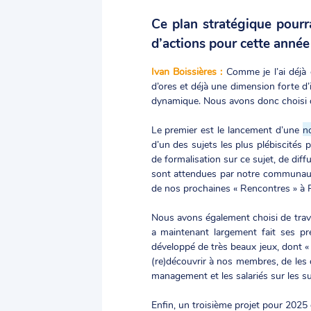
Ce plan stratégique pour
d’actions pour cette année
Ivan Boissières :
Comme je l’ai déjà
d’ores et déjà une dimension forte d’
dynamique. Nous avons donc choisi d
Le premier est le lancement d’une
n
d’un des sujets les plus plébiscité
de formalisation sur ce sujet, de dif
sont attendues par notre communauté
de nos prochaines « Rencontres » à Par
Nous avons également choisi de trava
a maintenant largement fait ses p
développé de très beaux jeux, dont « 
(re)découvrir à nos membres, de les 
management et les salariés sur les suj
Enfin, un troisième projet pour 2025 