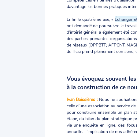
davantage les bonnes pratiques intern
Enfin le quatrième axe, «
Échanger et
ont demandé de poursuivre le travail 
d’intérêt général a également été co
des parties-prenantes (organisations s
de réseaux (OPPBTP, AFPCNT, MASE…). 
de l’Icsi prend pleinement son sens, 
Vous évoquez souvent les 
à la construction de ce no
Ivan Boissières :
Nous ne souhaitions
celle d’une association au service d
pour construire ensemble un plan str
étape, du bilan du plan stratégique pr
via une enquête en ligne, des focus
annuelle. L’implication de nos adhére