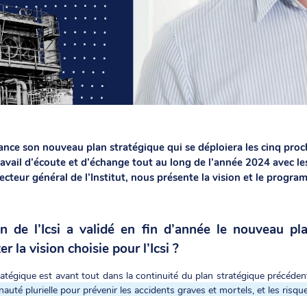
lance son nouveau plan stratégique qui se déploiera les cinq pro
travail d’écoute et d’échange tout au long de l’année 2024 avec 
cteur général de l’Institut, nous présente la vision et le progra
on de l’Icsi a validé en fin d’année le nouveau p
la vision choisie pour l’Icsi ?
atégique est avant tout dans la continuité du plan stratégique précéden
té plurielle pour prévenir les accidents graves et mortels, et les risque