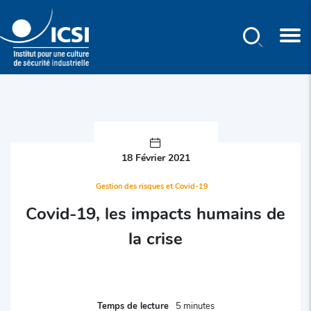
Rechercher
Aller
au
contenu
principal
18 Février 2021
Gestion des risques et Covid-19
Covid-19, les impacts humains de
la crise
Temps de lecture
5 minutes