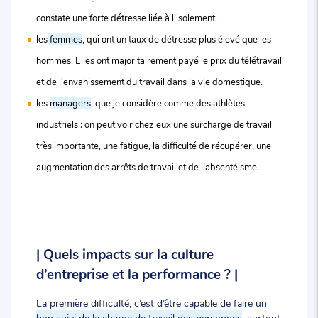
constate une forte détresse liée à l’isolement.
les
femmes
, qui ont un taux de détresse plus élevé que les
hommes. Elles ont majoritairement payé le prix du télétravail
et de l’envahissement du travail dans la vie domestique.
les
managers
, que je considère comme des athlètes
industriels : on peut voir chez eux une surcharge de travail
très importante, une fatigue, la difficulté de récupérer, une
augmentation des arrêts de travail et de l’absentéisme.
| Quels impacts sur la culture
d’entreprise et la performance ? |
La première difficulté, c’est d’être capable de faire un
bon suivi de la charge de travail des personnes
, surtout