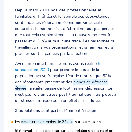
Depuis mars 2020, nos vies professionnelles et
familiales ont rétréci et l’ensemble des écosystèmes
sont impactés (éducation, économie, vie sociale,
culturelle). Personne n’est à l’abri, il ne faut pas penser
que tout cela est simplement un mauvais moment à
passer et qu’il n’y aura aucune trace. Les personnes qui
travaillent dans vos organisations, leurs familles, leurs
proches sont impactées par la situation.
Avec Empreinte humaine, nous avons réalisé
5
sondages en 2020
pour prendre le pouls de la
population active française. L’étude montre que 50%
des répondants présentent des
signes de détresse
élevée
: anxiété, baisse de l’optimisme, dépression. Ce
n’est pas lié à un stress post-traumatique mais plutôt à
un stress chronique qui a un effet sur la durée.
3 populations sont particulièrement à risque :
les
travailleurs de moins de 29 ans
, surtout ceux en
télétravail. La jeunesse carbure aux relations sociales et on