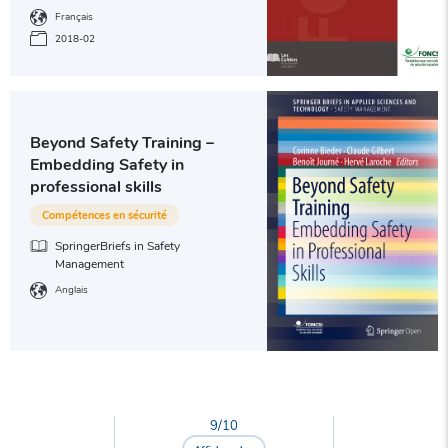
Français
2018-02
Beyond Safety Training –
Embedding Safety in
professional skills
Compétences en sécurité
SpringerBriefs in Safety
Management
Anglais
9
/
10