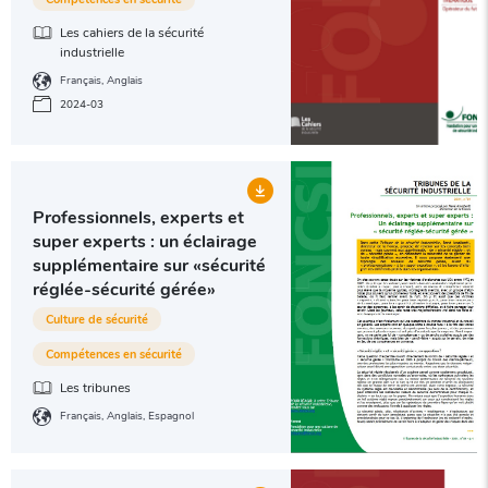
Les cahiers de la sécurité
industrielle
Français
Anglais
2024-03
Professionnels, experts et
super experts : un éclairage
supplémentaire sur «sécurité
réglée-sécurité gérée»
Culture de sécurité
Compétences en sécurité
Les tribunes
Français
Anglais
Espagnol