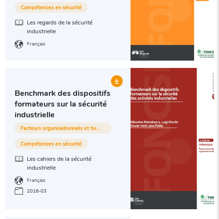
Compétences en sécurité
Les regards de la sécurité
industrielle
Français
Benchmark des dispositifs
formateurs sur la sécurité
industrielle
Facteurs organisationnels et humains
Compétences en sécurité
Les cahiers de la sécurité
industrielle
Français
2018-03