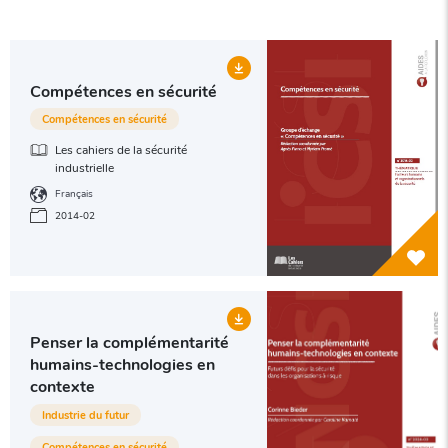
10 publications trouvées
Compétences en sécurité
Compétences en sécurité
Les cahiers de la sécurité
industrielle
Français
2014-02
Penser la complémentarité
humains-technologies en
contexte
Industrie du futur
Compétences en sécurité