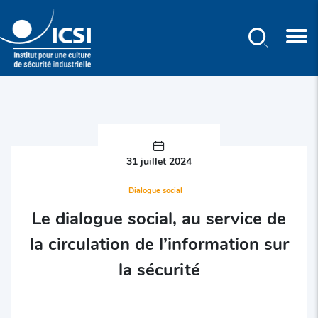
Rechercher
Aller
au
contenu
principal
31 juillet 2024
Dialogue social
Le dialogue social, au service de
la circulation de l’information sur
la sécurité