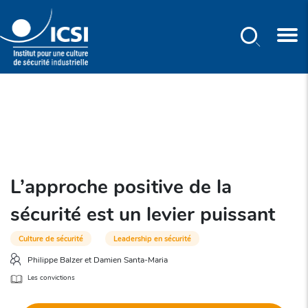
Rechercher
Aller
au
contenu
principal
L’approche positive de la
sécurité est un levier puissant
Culture de sécurité
Leadership en sécurité
Philippe Balzer et Damien Santa-Maria
Les convictions