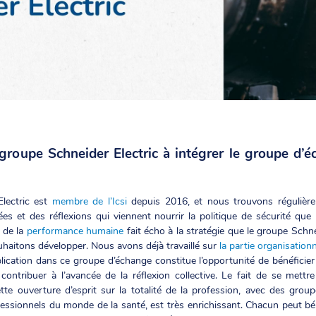
groupe Schneider Electric à intégrer le groupe d’
lectric est
membre de l’Icsi
depuis 2016, et nous trouvons régulière
et des réflexions qui viennent nourrir la politique de sécurité que 
 de la
performance humaine
fait écho à la stratégie que le groupe Schnei
haitons développer. Nous avons déjà travaillé sur
la partie organisation
lication dans ce groupe d’échange constitue l’opportunité de bénéficier d
ontribuer à l’avancée de la réflexion collective. Le fait de se mettr
cette ouverture d’esprit sur la totalité de la profession, avec des gr
ofessionnels du monde de la santé, est très enrichissant. Chacun peut bé