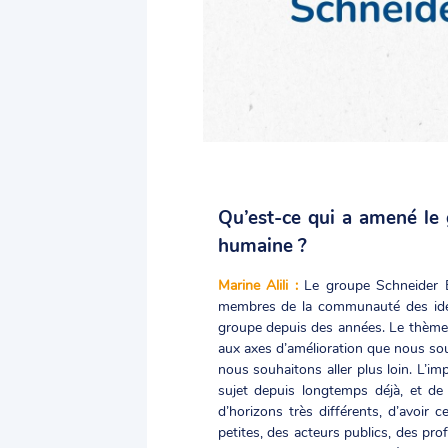
Qu’est-ce qui a amené le 
humaine ?
Marine Alili :
Le groupe Schneider E
membres de la communauté des idées 
groupe depuis des années. Le thème
aux axes d’amélioration que nous sou
nous souhaitons aller plus loin. L’imp
sujet depuis longtemps déjà, et de c
d’horizons très différents, d’avoir 
petites, des acteurs publics, des pr