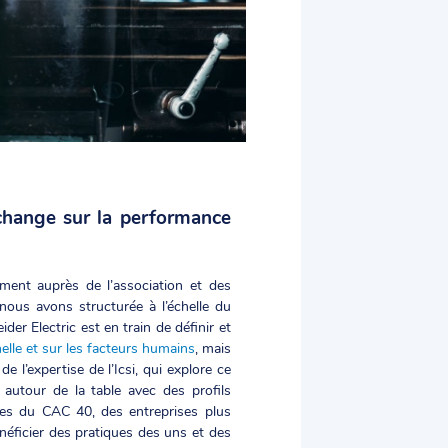
échange sur la performance
ment auprès de l’association et des
nous avons structurée à l’échelle du
der Electric est en train de définir et
nelle et sur les facteurs humains
, mais
e l’expertise de l’Icsi, qui explore ce
e autour de la table avec des profils
oupes du CAC 40, des entreprises plus
néficier des pratiques des uns et des