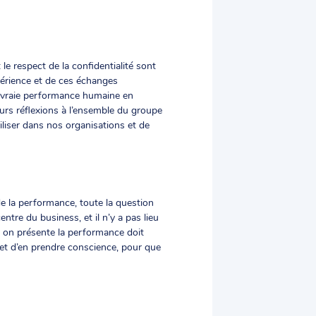
 le respect de la confidentialité sont
périence et de ces échanges
a vraie performance humaine en
eurs réflexions à l’ensemble du groupe
tiliser dans nos organisations et de
e la performance, toute la question
ntre du business, et il n’y a pas lieu
t on présente la performance doit
rmet d’en prendre conscience, pour que