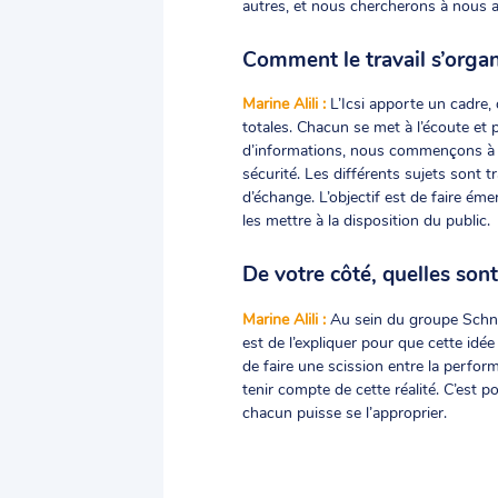
autres, et nous chercherons à nous ac
Comment le travail s’organ
Marine Alili :
L’Icsi apporte un cadre, q
totales. Chacun se met à l’écoute et 
d’informations, nous commençons à vo
sécurité. Les différents sujets sont 
d’échange. L’objectif est de faire émer
les mettre à la disposition du public.
De votre côté, quelles sont
Marine Alili :
Au sein du groupe Schneid
est de l’expliquer pour que cette idée
de faire une scission entre la perfo
tenir compte de cette réalité. C’est 
chacun puisse se l’approprier.