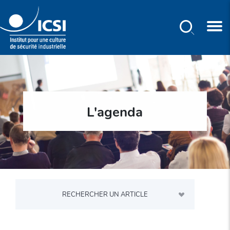
Rechercher
Aller
au
contenu
principal
L'agenda
RECHERCHER UN ARTICLE